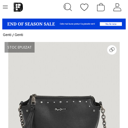
Genti
/
Genti
STOC EPUIZAT