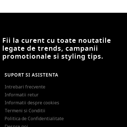
Fii la curent cu toate noutatile
legate de trends, campanii
promotionale si styling tips.
SUPORT SI ASISTENTA
Intrebari frecvente
Informatii retur
Informatii despre cookies
Termeni si Conditii
Politica de Confidentialitate
Despre noi