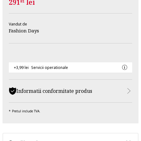
291
lei
81
Vandut de
Fashion Days
+3,99 lei
Servicii operationale
Informatii conformitate produs
Pretul include TVA.