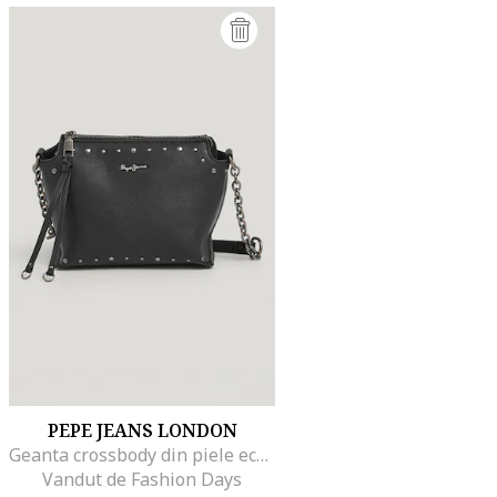
PEPE JEANS LONDON
Geanta crossbody din piele ecologica, Negru
Vandut de Fashion Days