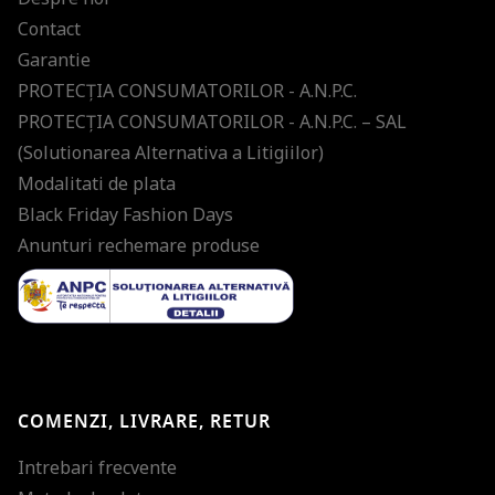
Contact
Garantie
PROTECŢIA CONSUMATORILOR - A.N.P.C.
PROTECŢIA CONSUMATORILOR - A.N.P.C. – SAL
(Solutionarea Alternativa a Litigiilor)
Modalitati de plata
Black Friday Fashion Days
Anunturi rechemare produse
COMENZI, LIVRARE, RETUR
Intrebari frecvente