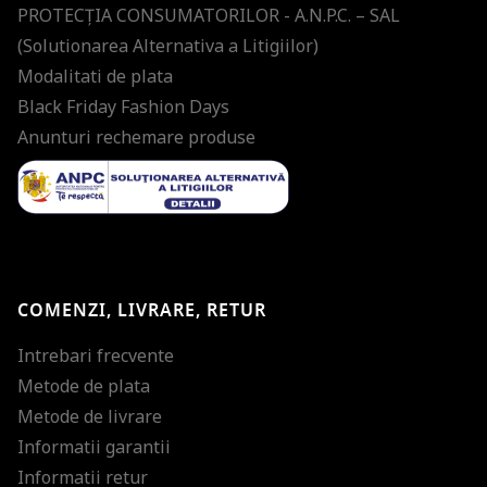
PROTECŢIA CONSUMATORILOR - A.N.P.C. – SAL
(Solutionarea Alternativa a Litigiilor)
Modalitati de plata
Black Friday Fashion Days
Anunturi rechemare produse
COMENZI, LIVRARE, RETUR
Intrebari frecvente
Metode de plata
Metode de livrare
Informatii garantii
Informatii retur