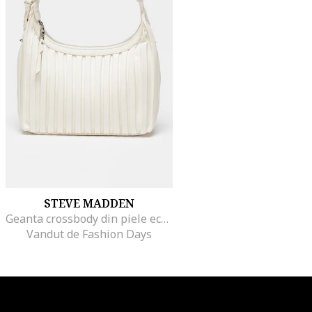
STEVE MADDEN
Geanta crossbody din piele ecologica Bgeneve
Vandut de Fashion Days