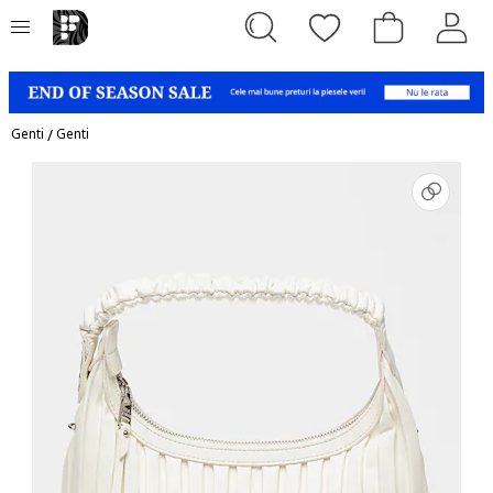
Genti
/
Genti