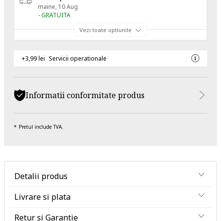
maine, 10 Aug
- GRATUITA
Vezi toate optiunile
+3,99 lei
Servicii operationale
Informatii conformitate produs
Pretul include TVA.
Detalii produs
Livrare si plata
Retur si Garantie