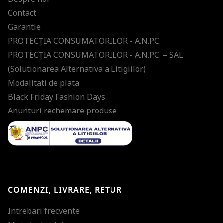
Contact
Garantie
PROTECŢIA CONSUMATORILOR - A.N.P.C.
PROTECŢIA CONSUMATORILOR - A.N.P.C. – SAL
(Solutionarea Alternativa a Litigiilor)
Modalitati de plata
Black Friday Fashion Days
Anunturi rechemare produse
COMENZI, LIVRARE, RETUR
Intrebari frecvente