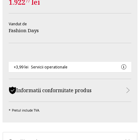
1.922
lei
77
Vandut de
Fashion Days
+3,99 lei
Servicii operationale
Informatii conformitate produs
Pretul include TVA.