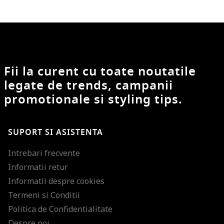
Fii la curent cu toate noutatile
legate de trends, campanii
promotionale si styling tips.
SUPORT SI ASISTENTA
Intrebari frecvente
Informatii retur
Informatii despre cookies
Termeni si Conditii
Politica de Confidentialitate
Despre noi