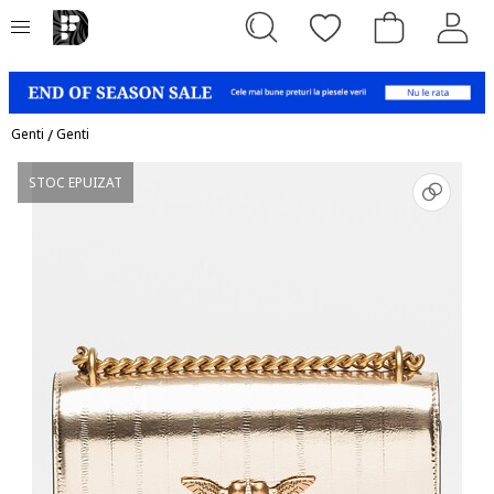
Genti
/
Genti
STOC EPUIZAT