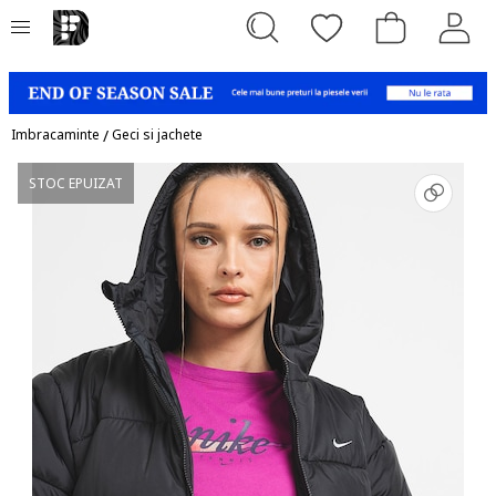
Imbracaminte
/
Geci si jachete
STOC EPUIZAT