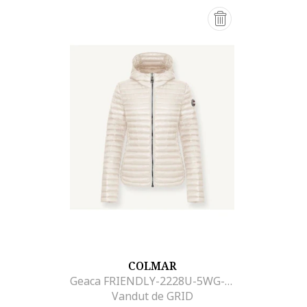
COLMAR
Geaca FRIENDLY-2228U-5WG-01
Vandut de GRID