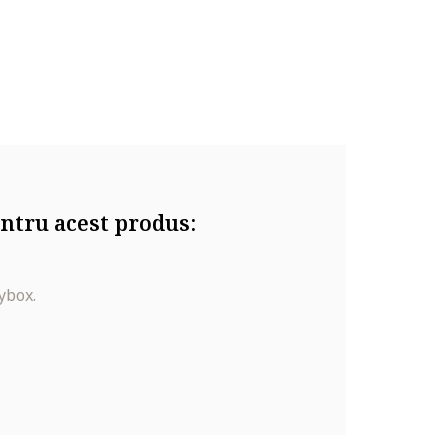
ntru acest produs:
ybox.