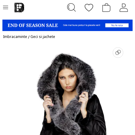
Imbracaminte
/
Geci si jachete