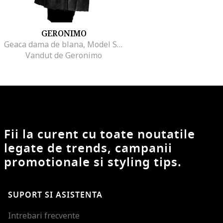
GERONIMO
Geaca dama de blana, Model Simona, Negru
Vandut de Geronimo
Fii la curent cu toate noutatile
legate de trends, campanii
promotionale si styling tips.
SUPORT SI ASISTENTA
Intrebari frecvente