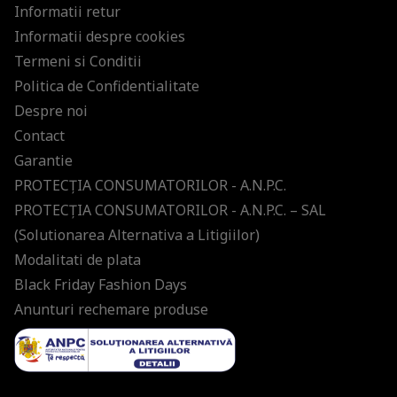
Informatii retur
Informatii despre cookies
Termeni si Conditii
Politica de Confidentialitate
Despre noi
Contact
Garantie
PROTECŢIA CONSUMATORILOR - A.N.P.C.
PROTECŢIA CONSUMATORILOR - A.N.P.C. – SAL
(Solutionarea Alternativa a Litigiilor)
Modalitati de plata
Black Friday Fashion Days
Anunturi rechemare produse