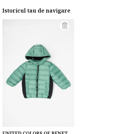
Istoricul tau de navigare
UNITED COLORS OF BENETTON