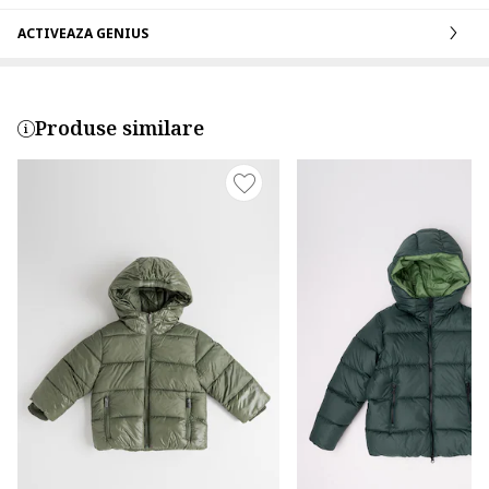
ACTIVEAZA GENIUS
Produse similare