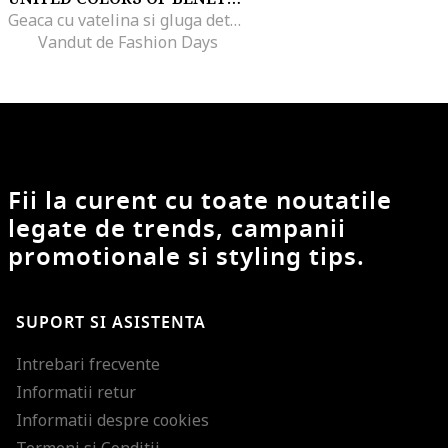
Geaca cu vatelina si gluga detasabila
Vandut de Fashion Days
Fii la curent cu toate noutatile
legate de trends, campanii
promotionale si styling tips.
SUPORT SI ASISTENTA
Intrebari frecvente
Informatii retur
Informatii despre cookies