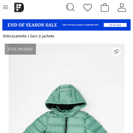
Imbracaminte
/
Geci si jachete
STOC EPUIZAT