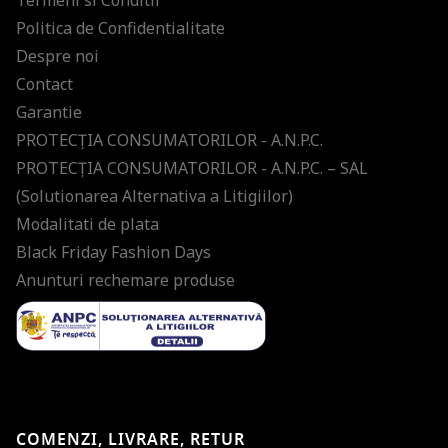
Termeni si Conditii
Politica de Confidentialitate
Despre noi
Contact
Garantie
PROTECŢIA CONSUMATORILOR - A.N.P.C.
PROTECŢIA CONSUMATORILOR - A.N.P.C. – SAL
(Solutionarea Alternativa a Litigiilor)
Modalitati de plata
Black Friday Fashion Days
Anunturi rechemare produse
COMENZI, LIVRARE, RETUR