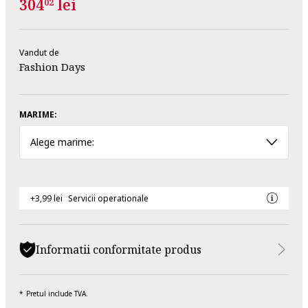
304
lei
02
Vandut de
Fashion Days
MARIME:
Alege marime:
+3,99 lei
Servicii operationale
Informatii conformitate produs
Pretul include TVA.