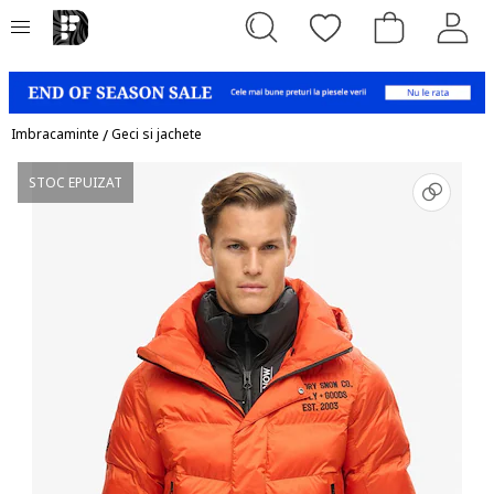
Imbracaminte
/
Geci si jachete
STOC EPUIZAT