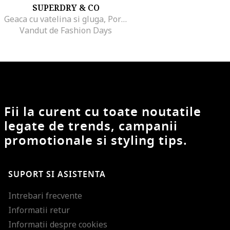
SUPERDRY & CO
Geaca cu vatelina si gluga, Portocaliu mandarina
Vandut de Fashion Days
Fii la curent cu toate noutatile
legate de trends, campanii
promotionale si styling tips.
SUPORT SI ASISTENTA
Intrebari frecvente
Informatii retur
Informatii despre cookies