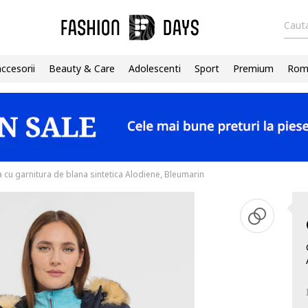
Cauta
accesorii
Beauty & Care
Adolescenti
Sport
Premium
Roma
 cu garnitura de blana sintetica Alodiene, Bleumarin