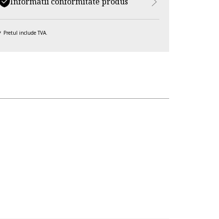
Informatii conformitate produs
Pretul include TVA.