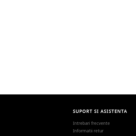
SUPORT SI ASISTENTA
Intrebari frecvente
Informatii retur