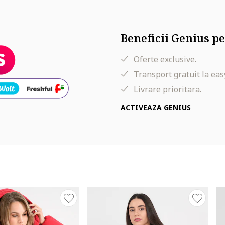
, logo
Beneficii Genius pe
Oferte exclusive.
Transport gratuit la eas
Livrare prioritara.
lie, 94 cm sold
ACTIVEAZA GENIUS