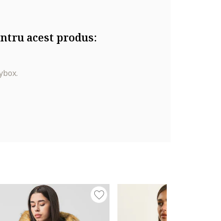
ntru acest produs:
ybox.