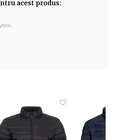
ntru acest produs:
ybox.