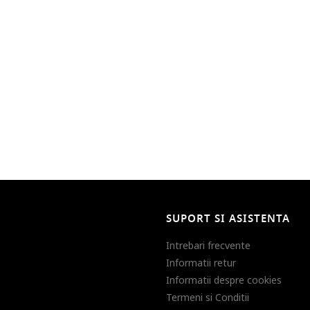
SUPORT SI ASISTENTA
Intrebari frecvente
Informatii retur
Informatii despre cookies
Termeni si Conditii