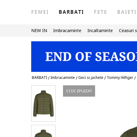
FEMEI
BARBATI
FETE
BAIETI
NEW IN
Imbracaminte
Incaltaminte
Ceasuri s
BARBATI
/
Imbracaminte
/
Geci si jachete
/
Tommy Hilfiger
/
STOC EPUIZAT