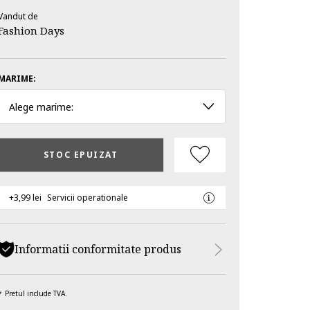
Vandut de
Fashion Days
MARIME:
Alege marime:
STOC EPUIZAT
+3,99 lei
Servicii operationale
Informatii conformitate produs
Pretul include TVA.