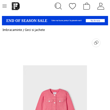
Imbracaminte
/
Geci si jachete