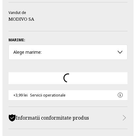
Vandut de
MODIVO SA
MARIME:
Alege marime:
+3,99 lei
Servicii operationale
Informatii conformitate produs