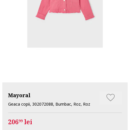
Mayoral
Geaca copii, 302072088, Bumbac, Roz, Roz
206
lei
99