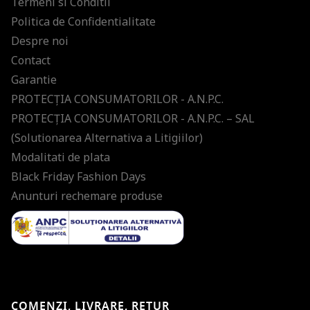
Termeni si Conditii
Politica de Confidentialitate
Despre noi
Contact
Garantie
PROTECŢIA CONSUMATORILOR - A.N.P.C.
PROTECŢIA CONSUMATORILOR - A.N.P.C. – SAL
(Solutionarea Alternativa a Litigiilor)
Modalitati de plata
Black Friday Fashion Days
Anunturi rechemare produse
COMENZI, LIVRARE, RETUR