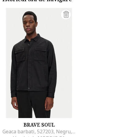
BRAVE SOUL
Geaca barbati, 527203, Negru, Bumbac