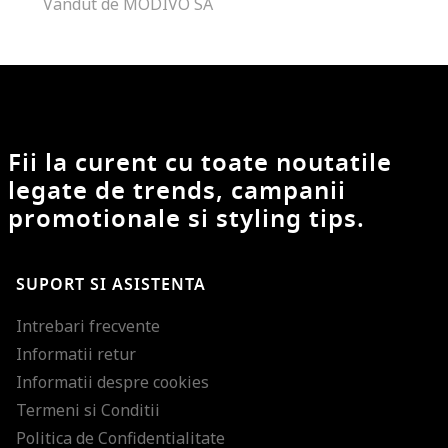
Vandut de MODIVO SA
Fii la curent cu toate noutatile
legate de trends, campanii
promotionale si styling tips.
SUPORT SI ASISTENTA
Intrebari frecvente
Informatii retur
Informatii despre cookies
Termeni si Conditii
Politica de Confidentialitate