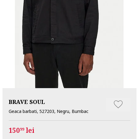
BRAVE SOUL
Geaca barbati, 527203, Negru, Bumbac
150
lei
99