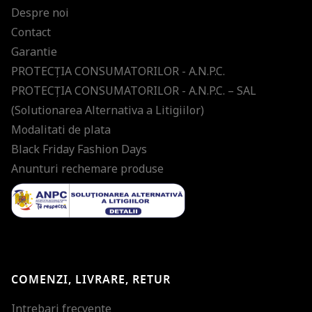
Despre noi
Contact
Garantie
PROTECŢIA CONSUMATORILOR - A.N.P.C.
PROTECŢIA CONSUMATORILOR - A.N.P.C. – SAL
(Solutionarea Alternativa a Litigiilor)
Modalitati de plata
Black Friday Fashion Days
Anunturi rechemare produse
COMENZI, LIVRARE, RETUR
Intrebari frecvente