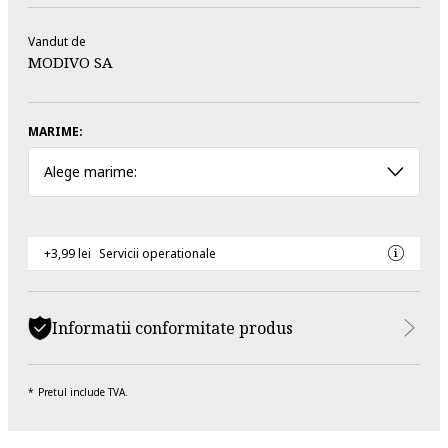
Vandut de
MODIVO SA
MARIME:
Alege marime:
+3,99 lei
Servicii operationale
Informatii conformitate produs
Pretul include TVA.