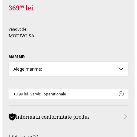
369
lei
99
Vandut de
MODIVO SA
MARIME:
Alege marime:
+3,99 lei
Servicii operationale
Informatii conformitate produs
Pretul include TVA.