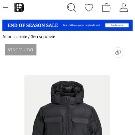
Imbracaminte
/
Geci si jachete
STOC EPUIZAT