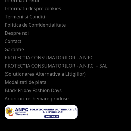
Informatii retur
Informatii despre cookies
Termeni si Conditii
Politica de Confidentialitate
Despre noi
Contact
Garantie
PROTECŢIA CONSUMATORILOR - A.N.P.C.
PROTECŢIA CONSUMATORILOR - A.N.P.C. – SAL
(Solutionarea Alternativa a Litigiilor)
Modalitati de plata
Black Friday Fashion Days
Anunturi rechemare produse