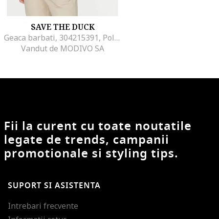
SAVE THE DUCK
Geaca barbati, 304215391, Poliester, Bej, Bej
Vandut de MODIVO SA
Fii la curent cu toate noutatile
legate de trends, campanii
promotionale si styling tips.
SUPORT SI ASISTENTA
Intrebari frecvente