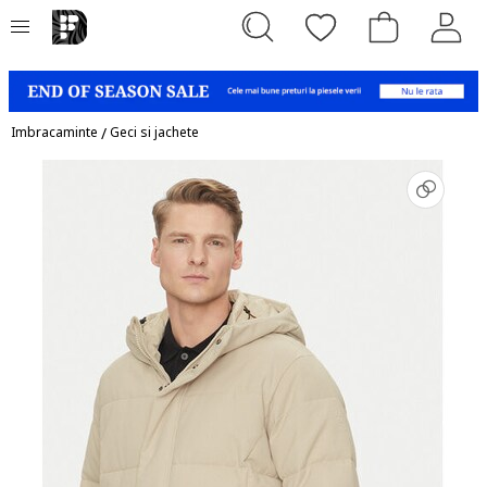
Imbracaminte
/
Geci si jachete