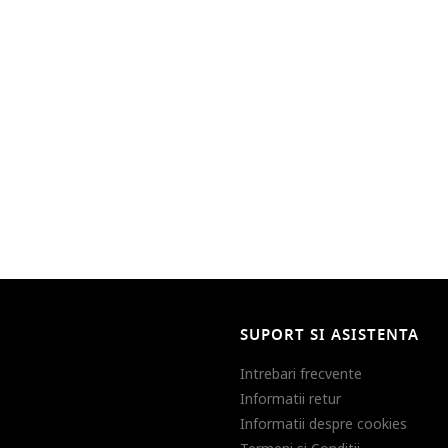
SUPORT SI ASISTENTA
Intrebari frecvente
Informatii retur
Informatii despre cookies