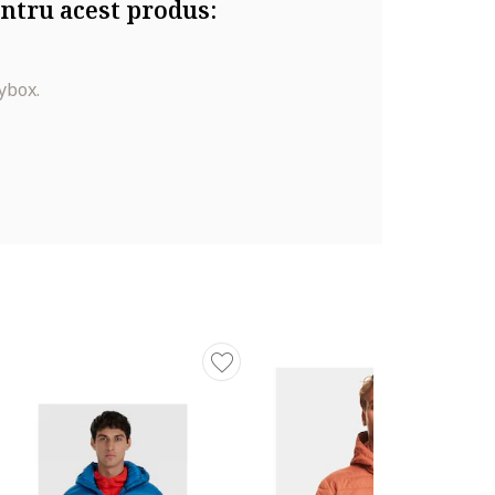
ntru acest produs:
ybox.