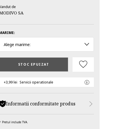
Vandut de
MODIVO SA
MARIME:
Alege marime:
STOC EPUIZAT
+3,99 lei
Servicii operationale
Informatii conformitate produs
Pretul include TVA.