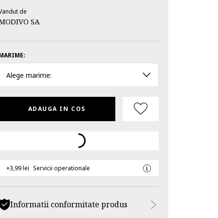
Vandut de
MODIVO SA
MARIME:
Alege marime:
ADAUGA IN COS
+3,99 lei
Servicii operationale
Informatii conformitate produs