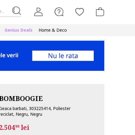
...
Genius Deals
Home & Deco
BOMBOOGIE
Geaca barbati, 303225414, Poliester
reciclat, Negru, Negru
2.504
lei
99