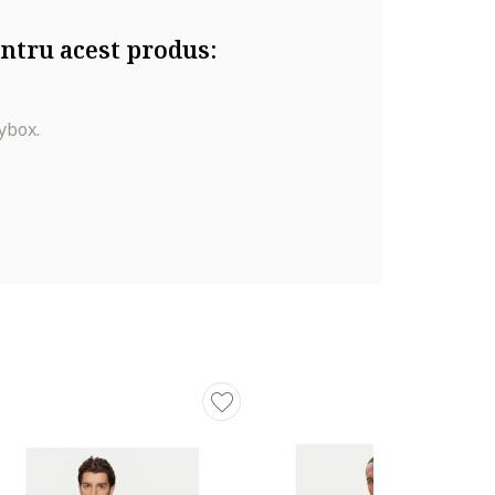
ntru acest produs:
ybox.