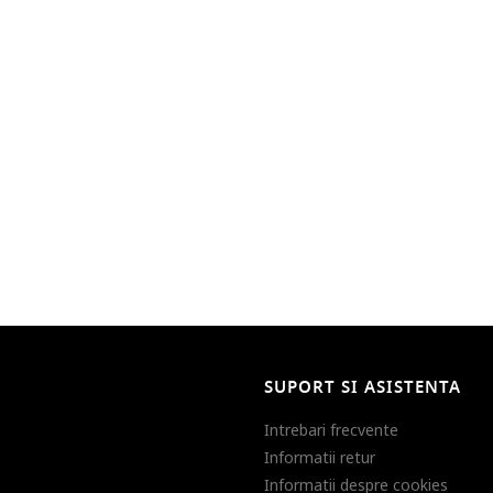
SUPORT SI ASISTENTA
Intrebari frecvente
Informatii retur
Informatii despre cookies