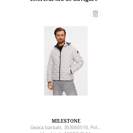
MILESTONE
Geaca barbati, 303060510, Poliester, 58 EU, Gri