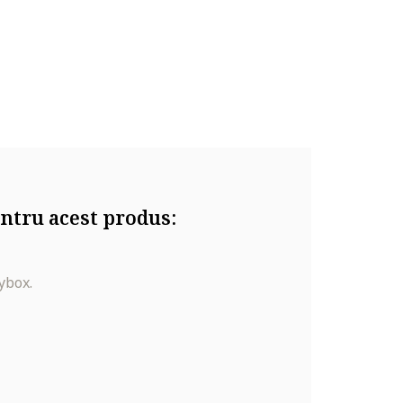
ntru acest produs:
ybox.