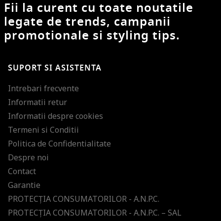
Fii la curent cu toate noutatile
legate de trends, campanii
promotionale si styling tips.
SUPORT SI ASISTENTA
Intrebari frecvente
Informatii retur
Informatii despre cookies
Termeni si Conditii
Politica de Confidentialitate
Despre noi
Contact
Garantie
PROTECŢIA CONSUMATORILOR - A.N.P.C.
PROTECŢIA CONSUMATORILOR - A.N.P.C. – SAL