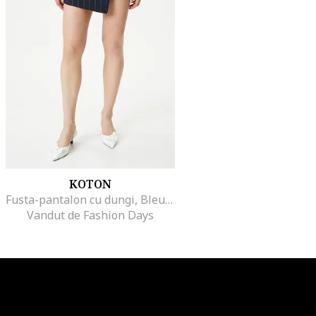
KOTON
Fusta-pantalon cu dungi, Bleumarin
Vandut de Fashion Days