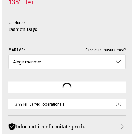
135
lei
99
Vandut de
Fashion Days
MARIME:
Care este masura mea?
Alege marime:
+3,99 lei
Servicii operationale
Informatii conformitate produs