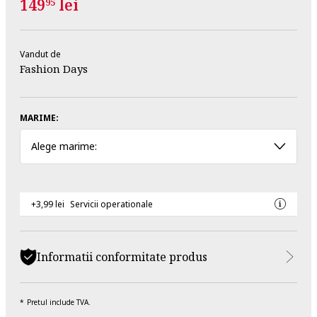
149
lei
95
Vandut de
Fashion Days
MARIME:
Alege marime:
+3,99 lei
Servicii operationale
Informatii conformitate produs
Pretul include TVA.