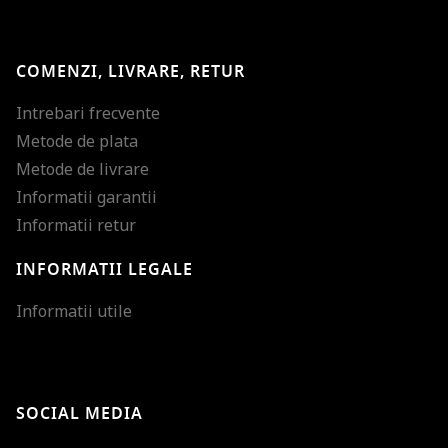
COMENZI, LIVRARE, RETUR
Intrebari frecvente
Metode de plata
Metode de livrare
Informatii garantii
Informatii retur
INFORMATII LEGALE
Mareste dimensiunea
Informatii utile
Micsoreaza dimensiu
Mareste spatierea tex
SOCIAL MEDIA
Micsoreaza spatierea