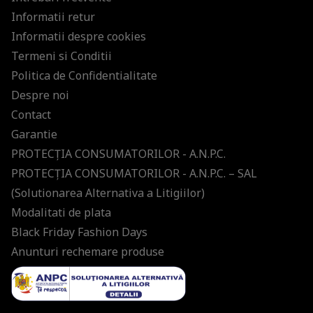
Informatii retur
Informatii despre cookies
Termeni si Conditii
Politica de Confidentialitate
Despre noi
Contact
Garantie
PROTECŢIA CONSUMATORILOR - A.N.P.C.
PROTECŢIA CONSUMATORILOR - A.N.P.C. – SAL
(Solutionarea Alternativa a Litigiilor)
Modalitati de plata
Black Friday Fashion Days
Anunturi rechemare produse