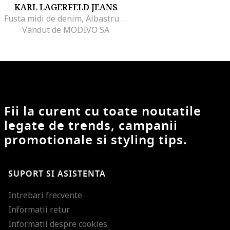
KARL LAGERFELD JEANS
Fusta midi de denim, Albastru deschis melange
Vandut de MODIVO SA
Fii la curent cu toate noutatile
legate de trends, campanii
promotionale si styling tips.
SUPORT SI ASISTENTA
Intrebari frecvente
Informatii retur
Informatii despre cookies