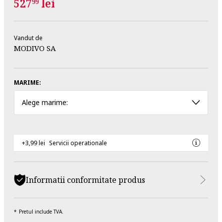
527
lei
99
Vandut de
MODIVO SA
MARIME:
Alege marime:
+3,99 lei
Servicii operationale
Informatii conformitate produs
Pretul include TVA.