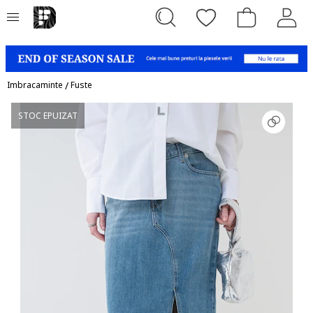
Imbracaminte
/
Fuste
STOC EPUIZAT