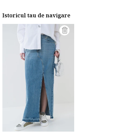
Istoricul tau de navigare