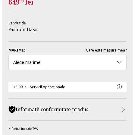
649
lei
99
Vandut de
Fashion Days
MARIME:
Care este masura mea?
Alege marime:
+3,99 lei
Servicii operationale
Informatii conformitate produs
Pretul include TVA.