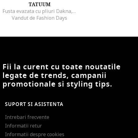
TATUUM
Fusta evazata cu pliuri Dakna, Maro taupe
Vandut de Fashion Days
Fii la curent cu toate noutatile
legate de trends, campanii
promotionale si styling tips.
SUPORT SI ASISTENTA
Intrebari frecvente
Informatii retur
Informatii despre cookies