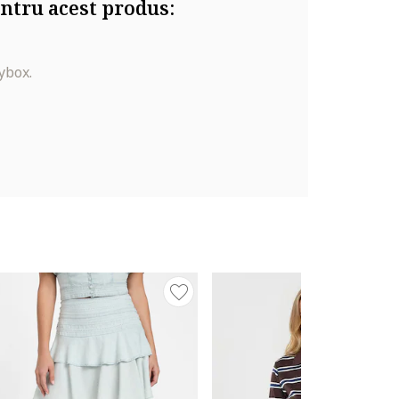
ntru acest produs:
ybox.