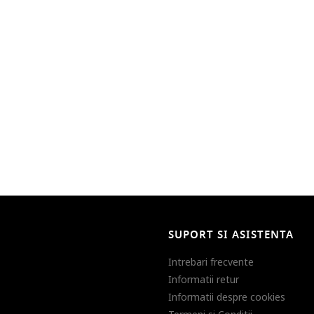
SUPORT SI ASISTENTA
Intrebari frecvente
Informatii retur
Informatii despre cookies