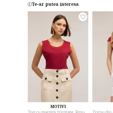
Te-ar putea interesa
MOTIVI
Top cu margini tricotate, Rosu inchis