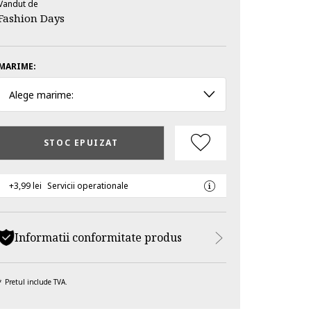
Vandut de
Fashion Days
MARIME:
Alege marime:
STOC EPUIZAT
+3,99 lei
Servicii operationale
Informatii conformitate produs
Pretul include TVA.