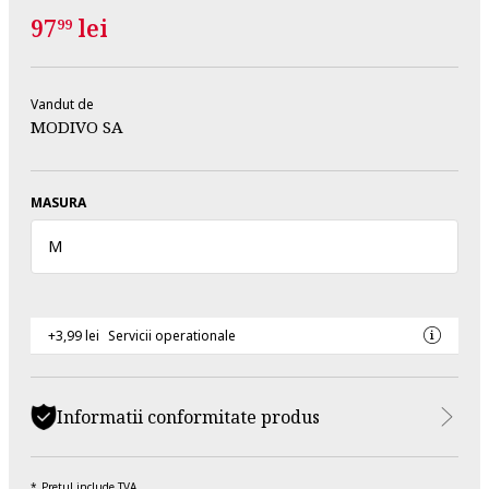
97
lei
99
Vandut de
MODIVO SA
MASURA
M
+3,99 lei
Servicii operationale
Informatii conformitate produs
Pretul include TVA.