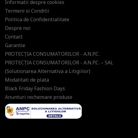
Informatii despre cookies
Termeni si Conditii
Politica de Confidentialitate
Despre noi
Contact
Garantie
PROTECŢIA CONSUMATORILOR - A.N.P.C.
PROTECŢIA CONSUMATORILOR - A.N.P.C. – SAL
(Solutionarea Alternativa a Litigiilor)
Modalitati de plata
Black Friday Fashion Days
Anunturi rechemare produse