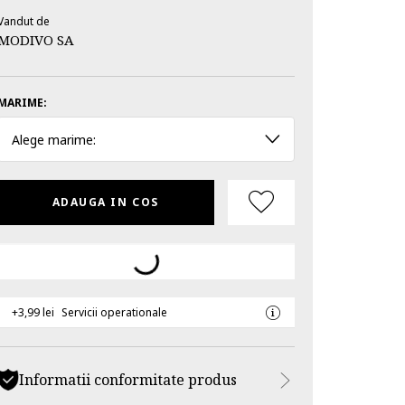
Vandut de
MODIVO SA
MARIME:
Alege marime:
ADAUGA IN COS
+3,99 lei
Servicii operationale
Informatii conformitate produs