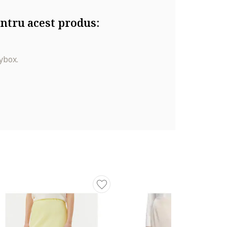
ntru acest produs:
ybox.