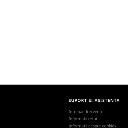
SUPORT SI ASISTENTA
Intrebari frecvente
Informatii retur
Informatii despre cookies