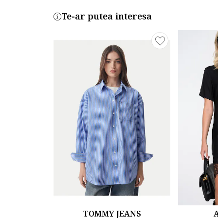
Te-ar putea interesa
TOMMY JEANS