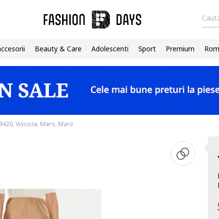
Cauta
accesorii
Beauty & Care
Adolescenti
Sport
Premium
Roma
9420, Viscoza, Maro, Maro