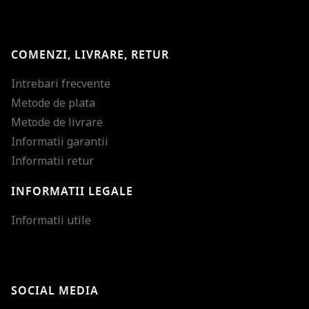
COMENZI, LIVRARE, RETUR
Intrebari frecvente
Metode de plata
Metode de livrare
Informatii garantii
Informatii retur
INFORMATII LEGALE
Mareste dimensiunea
Informatii utile
Micsoreaza dimensiu
Mareste spatierea tex
SOCIAL MEDIA
Micsoreaza spatierea