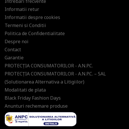
Intrebari frecvente
Informatii retur
Informatii despre cookies
Termeni si Conditii
Politica de Confidentialitate
Despre noi
Contact
Garantie
PROTECŢIA CONSUMATORILOR - A.N.P.C.
PROTECŢIA CONSUMATORILOR - A.N.P.C. – SAL
(Solutionarea Alternativa a Litigiilor)
Modalitati de plata
Black Friday Fashion Days
Anunturi rechemare produse