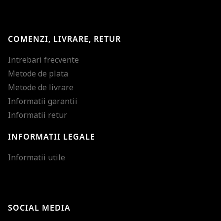
COMENZI, LIVRARE, RETUR
Intrebari frecvente
Metode de plata
Metode de livrare
Informatii garantii
Informatii retur
INFORMATII LEGALE
Mareste dimensiunea
Informatii utile
Micsoreaza dimensiu
Mareste spatierea tex
SOCIAL MEDIA
Micsoreaza spatierea