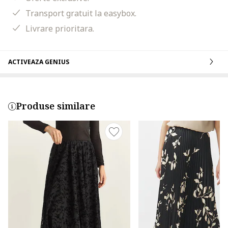
Transport gratuit la easybox.
Livrare prioritara.
ACTIVEAZA GENIUS
Produse similare