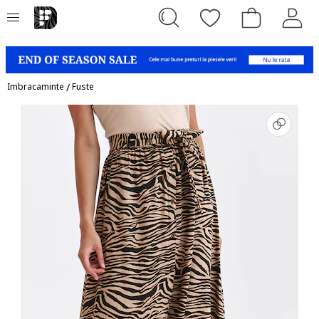
Imbracaminte
/
Fuste