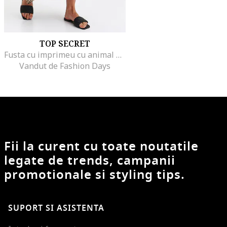
TOP SECRET
Fusta cu imprimeu cu animal print, Negru/Bej
Vandut de Fashion Days
Fii la curent cu toate noutatile
legate de trends, campanii
promotionale si styling tips.
SUPORT SI ASISTENTA