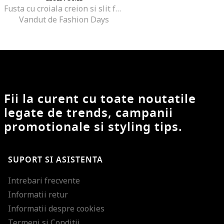
Fusta cu croiala creion si slit frontal, Bej
Vandut de Fashion Days
Fii la curent cu toate noutatile
legate de trends, campanii
promotionale si styling tips.
SUPORT SI ASISTENTA
Intrebari frecvente
Informatii retur
Informatii despre cookies
Termeni si Conditii