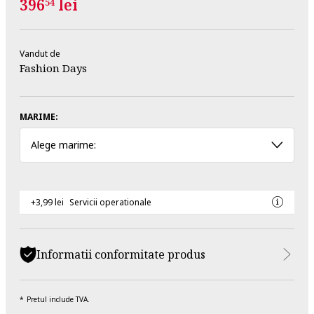
396
lei
54
Vandut de
Fashion Days
MARIME:
Alege marime:
+3,99 lei
Servicii operationale
Informatii conformitate produs
Pretul include TVA.