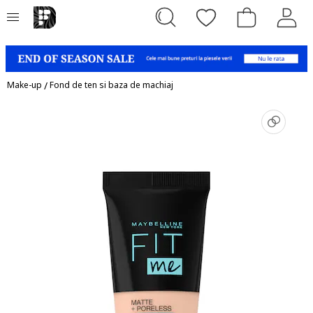
Make-up
/
Fond de ten si baza de machiaj