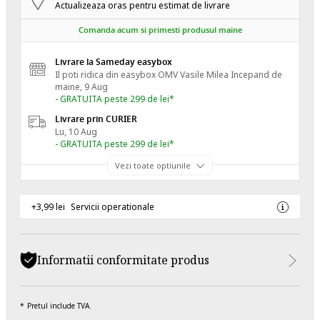
Actualizeaza oras pentru estimat de livrare
Comanda acum si primesti produsul maine
Livrare la Sameday easybox
Il poti ridica din easybox OMV Vasile Milea
Incepand de
maine, 9 Aug
- GRATUITA peste 299 de lei*
Livrare prin CURIER
Lu, 10 Aug
- GRATUITA peste 299 de lei*
Vezi toate optiunile
+3,99 lei
Servicii operationale
Informatii conformitate produs
Pretul include TVA.