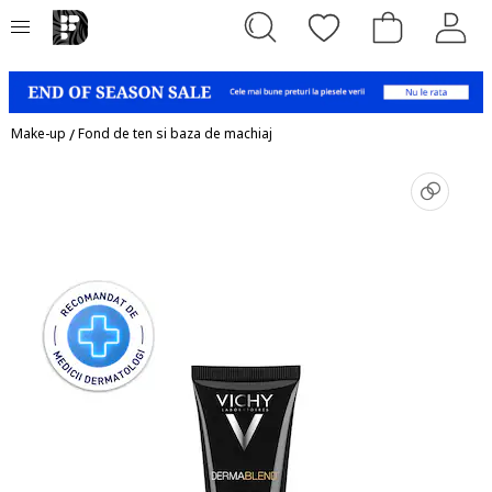
Make-up
/
Fond de ten si baza de machiaj