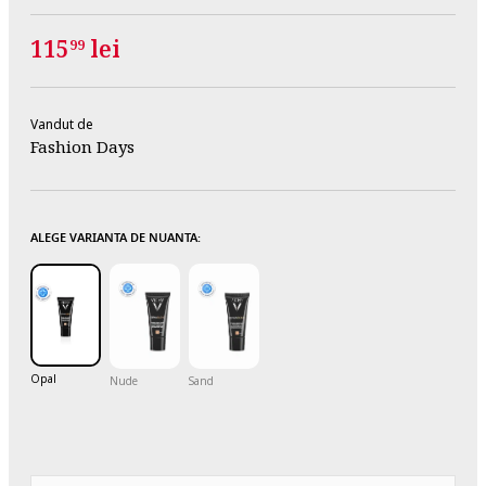
115
lei
99
Vandut de
Fashion Days
ALEGE VARIANTA DE NUANTA:
Opal
Nude
Sand