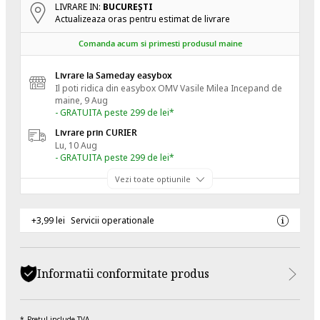
LIVRARE IN:
BUCUREŞTI
Actualizeaza oras pentru estimat de livrare
Comanda acum si primesti produsul maine
Livrare la Sameday easybox
Il poti ridica din easybox OMV Vasile Milea
Incepand de
maine, 9 Aug
- GRATUITA peste 299 de lei*
Livrare prin CURIER
Lu, 10 Aug
- GRATUITA peste 299 de lei*
Vezi toate optiunile
+3,99 lei
Servicii operationale
Informatii conformitate produs
Pretul include TVA.