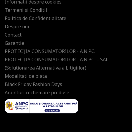
Informatii despre cookies
Termeni si Conditii
Politica de Confidentialitate
Despre noi
Contact
Garantie
PROTECŢIA CONSUMATORILOR - A.N.P.C.
PROTECŢIA CONSUMATORILOR - A.N.P.C. – SAL
(Solutionarea Alternativa a Litigiilor)
Modalitati de plata
Black Friday Fashion Days
Anunturi rechemare produse