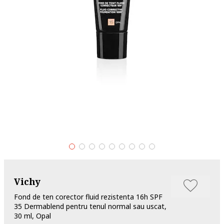
Vichy
Fond de ten corector fluid rezistenta 16h SPF
35 Dermablend pentru tenul normal sau uscat,
30 ml, Opal