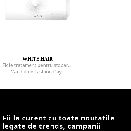
WHITE HAIR
Fiole tratament pentru stoparea si inversarea procesului de albire a parului, pentru femei, 20
Vandut de Fashion Days
Fii la curent cu toate noutatile
legate de trends, campanii