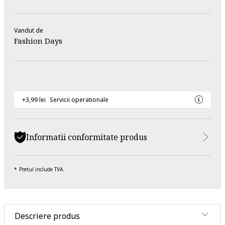
Vandut de
Fashion Days
+3,99 lei
Servicii operationale
Informatii conformitate produs
Pretul include TVA.
Descriere produs