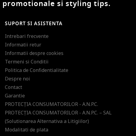
promotionale si styling tips.
SUPORT SI ASISTENTA
Intrebari frecvente
Informatii retur
Informatii despre cookies
Termeni si Conditii
Politica de Confidentialitate
Despre noi
Contact
Garantie
PROTECŢIA CONSUMATORILOR - A.N.P.C.
PROTECŢIA CONSUMATORILOR - A.N.P.C. – SAL
(Solutionarea Alternativa a Litigiilor)
Modalitati de plata