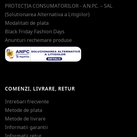
PROTECŢIA CONSUMATORILOR - A.N.P.C. – SAL
(Solutionarea Alternativa a Litigiilor)
Modalitati de plata
Black Friday Fashion Days
Anunturi rechemare produse
COMENZI, LIVRARE, RETUR
Intrebari frecvente
Metode de plata
Metode de livrare
Informatii garantii
Informatii retur