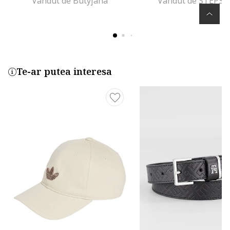
Vandut de Butyjana
Vandut de STEPS
Te-ar putea interesa