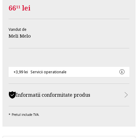
66
lei
11
Vandut de
Meli Melo
+3,99 lei
Servicii operationale
Informatii conformitate produs
Pretul include TVA.