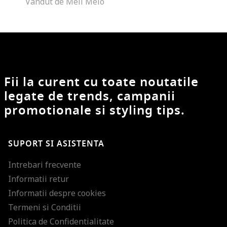
Vandut de Meli Melo
Fii la curent cu toate noutatile
legate de trends, campanii
promotionale si styling tips.
SUPORT SI ASISTENTA
Intrebari frecvente
Informatii retur
Informatii despre cookies
Termeni si Conditii
Politica de Confidentialitate