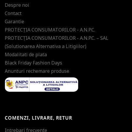
Despre noi
Contact
Garantie
PROTECŢIA CONSUMATORILOR - A.N.P.C.
PROTECŢIA CONSUMATORILOR - A.N.P.C. – SAL
(Solutionarea Alternativa a Litigiilor)
Modalitati de plata
Black Friday Fashion Days
Anunturi rechemare produse
COMENZI, LIVRARE, RETUR
Intrebari frecvente