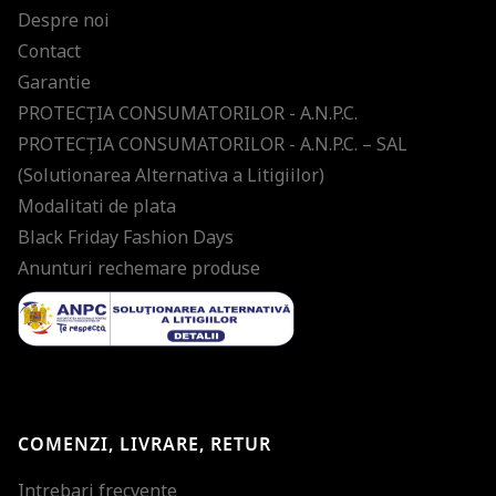
Despre noi
Contact
Garantie
PROTECŢIA CONSUMATORILOR - A.N.P.C.
PROTECŢIA CONSUMATORILOR - A.N.P.C. – SAL
(Solutionarea Alternativa a Litigiilor)
Modalitati de plata
Black Friday Fashion Days
Anunturi rechemare produse
COMENZI, LIVRARE, RETUR
Intrebari frecvente