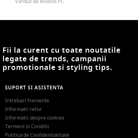
Vandut de Modivo PL
Fii la curent cu toate noutatile
legate de trends, campanii
promotionale si styling tips.
SUPORT SI ASISTENTA
Intrebari frecvente
Informatii retur
Informatii despre cookies
Termeni si Conditii
Politica de Confidentialitate