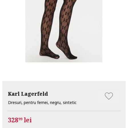
Karl Lagerfeld
Dresuri, pentru femei, negru, sintetic
328
lei
99