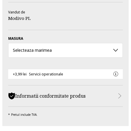
Vandut de
Modivo PL
MASURA
Selecteaza marimea
+3,99 lei
Servicii operationale
Informatii conformitate produs
Pretul include TVA.