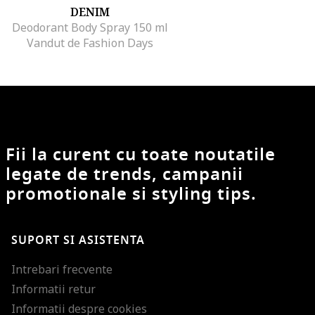
DENIM
Deodorant Body Spray 150 ml
Vandut de Fashion Days
Fii la curent cu toate noutatile
legate de trends, campanii
promotionale si styling tips.
SUPORT SI ASISTENTA
Intrebari frecvente
Informatii retur
Informatii despre cookies