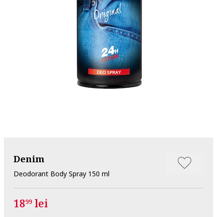
Denim
Deodorant Body Spray 150 ml
18
lei
99