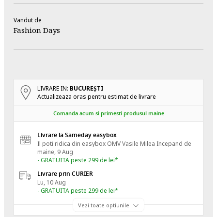
Vandut de
Fashion Days
LIVRARE IN:
BUCUREŞTI
Actualizeaza oras pentru estimat de livrare
Comanda acum si primesti produsul maine
Livrare la Sameday easybox
Il poti ridica din easybox OMV Vasile Milea
Incepand de
maine, 9 Aug
- GRATUITA peste 299 de lei*
Livrare prin CURIER
Lu, 10 Aug
- GRATUITA peste 299 de lei*
Vezi toate optiunile