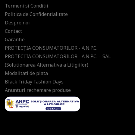
Termeni si Conditii
Politica de Confidentialitate
Despre noi
Contact
Garantie
PROTECŢIA CONSUMATORILOR - A.N.P.C.
PROTECŢIA CONSUMATORILOR - A.N.P.C. – SAL
(Solutionarea Alternativa a Litigiilor)
Modalitati de plata
Black Friday Fashion Days
Anunturi rechemare produse