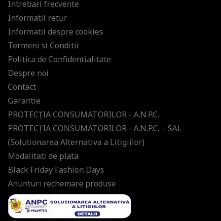
Intrebari frecvente
Informatii retur
Informatii despre cookies
Termeni si Conditii
Politica de Confidentialitate
Despre noi
Contact
Garantie
PROTECŢIA CONSUMATORILOR - A.N.P.C.
PROTECŢIA CONSUMATORILOR - A.N.P.C. – SAL
(Solutionarea Alternativa a Litigiilor)
Modalitati de plata
Black Friday Fashion Days
Anunturi rechemare produse