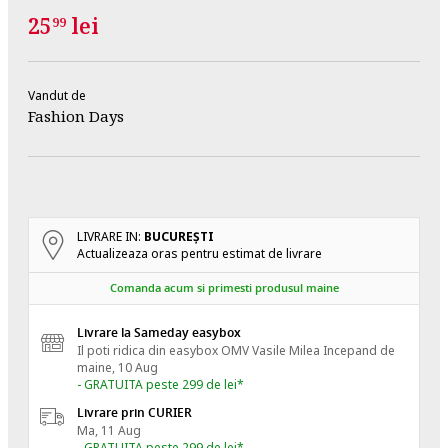
25
lei
99
Vandut de
Fashion Days
LIVRARE IN:
BUCUREŞTI
Actualizeaza oras pentru estimat de livrare
Comanda acum si primesti produsul maine
Livrare la Sameday easybox
Il poti ridica din easybox OMV Vasile Milea
Incepand de
maine, 10 Aug
- GRATUITA peste 299 de lei*
Livrare prin CURIER
Ma, 11 Aug
- GRATUITA peste 299 de lei*