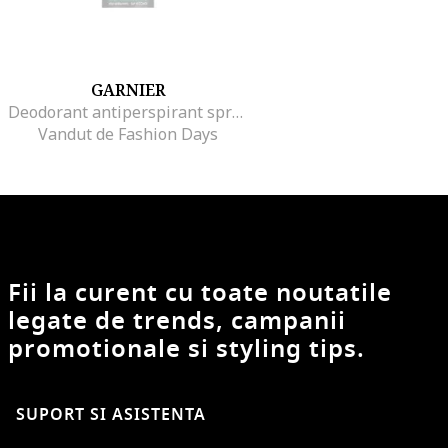
GARNIER
Deodorant antiperspirant spray Mineral Extreme pentru barbati, 150 ml
Vandut de Fashion Days
Fii la curent cu toate noutatile
legate de trends, campanii
promotionale si styling tips.
SUPORT SI ASISTENTA