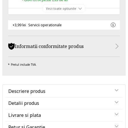
Vezi toate optiunile
+3,99 lei
Servicii operationale
Informatii conformitate produs
Pretul include TVA.
Descriere produs
Detalii produs
Livrare si plata
Retur si Garantie