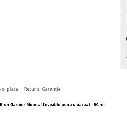
 si plata
Retur si Garantie
l-on Garnier Mineral Invisible pentru barbati, 50 ml