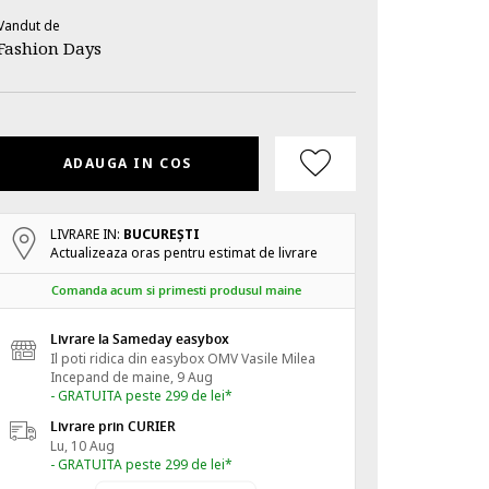
Vandut de
Fashion Days
ADAUGA IN COS
LIVRARE IN:
BUCUREŞTI
Actualizeaza oras pentru estimat de livrare
Comanda acum si primesti produsul maine
Livrare la Sameday easybox
Il poti ridica din easybox OMV Vasile Milea
Incepand de
maine, 9 Aug
- GRATUITA peste 299 de lei*
Livrare prin CURIER
Lu, 10 Aug
- GRATUITA peste 299 de lei*