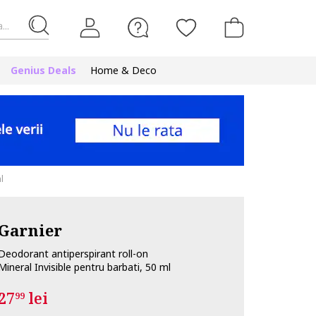
...
Genius Deals
Home & Deco
l
Garnier
Deodorant antiperspirant roll-on
Mineral Invisible pentru barbati, 50 ml
27
lei
99