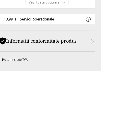
Vezi toate optiunile
+3,99 lei
Servicii operationale
Informatii conformitate produs
Pretul include TVA.