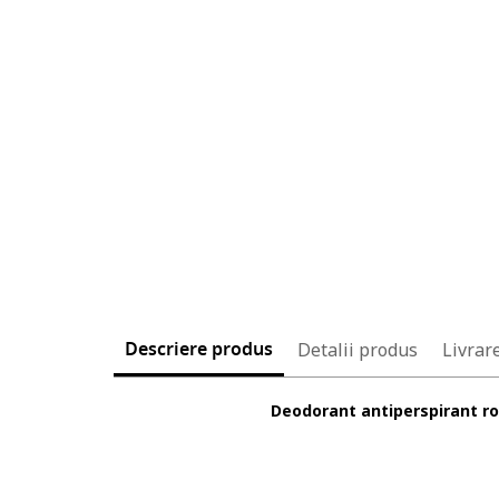
Descriere produs
Detalii produs
Livrare
Deodorant antiperspirant rol