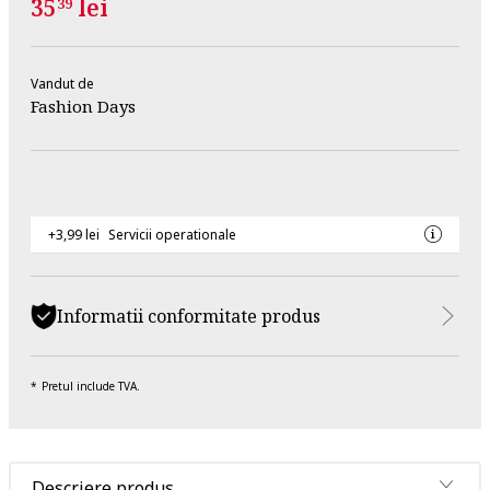
35
lei
39
Vandut de
Fashion Days
+3,99 lei
Servicii operationale
Informatii conformitate produs
Pretul include TVA.
Descriere produs