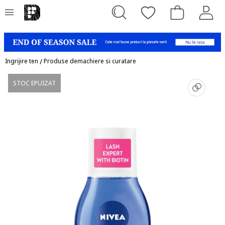
Ingrijire ten
/
Produse demachiere si curatare
STOC EPUIZAT