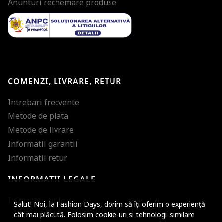
Anunturi rechemare produse
COMENZI, LIVRARE, RETUR
Intrebari frecvente
Metode de plata
Metode de livrare
Informatii garantii
Informatii retur
INFORMATII LEGALE
Mareste dimensiunea
Informatii utile
Salut! Noi, la Fashion Days, dorim să îți oferim o experiență
Micsoreaza dimensiu
cât mai plăcută. Folosim cookie-uri si tehnologii similare