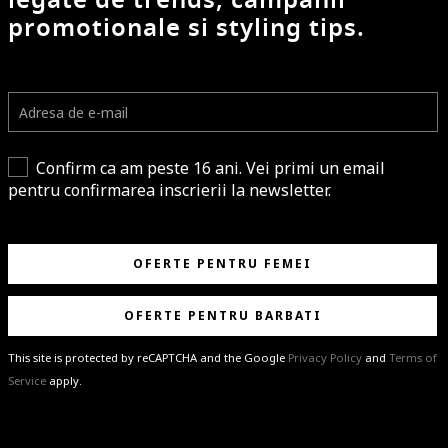
legate de trends, campanii
promotionale si styling tips.
Confirm ca am peste 16 ani. Vei primi un email
pentru confirmarea inscrierii la newsletter.
OFERTE PENTRU FEMEI
OFERTE PENTRU BARBATI
This site is protected by reCAPTCHA and the Google
Privacy Policy
and
Terms of
Service
apply.
BRAVO!