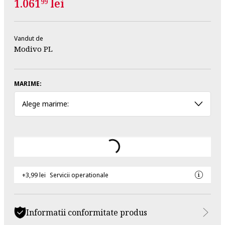
1.061
lei
99
Vandut de
Modivo PL
MARIME:
Alege marime:
+3,99 lei
Servicii operationale
Informatii conformitate produs