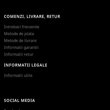
COMENZI, LIVRARE, RETUR
Intrebari frecvente
Metode de plata
Metode de livrare
Informatii garantii
Informatii retur
INFORMATII LEGALE
Mareste dimensiunea
Informatii utile
Micsoreaza dimensiu
Mareste spatierea tex
SOCIAL MEDIA
Micsoreaza spatierea