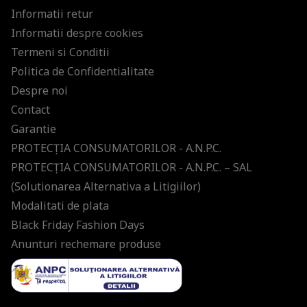
Informatii retur
Informatii despre cookies
Termeni si Conditii
Politica de Confidentialitate
Despre noi
Contact
Garantie
PROTECŢIA CONSUMATORILOR - A.N.P.C.
PROTECŢIA CONSUMATORILOR - A.N.P.C. – SAL
(Solutionarea Alternativa a Litigiilor)
Modalitati de plata
Black Friday Fashion Days
Anunturi rechemare produse