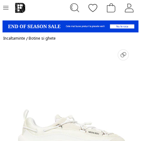
Incaltaminte
/
Botine si ghete