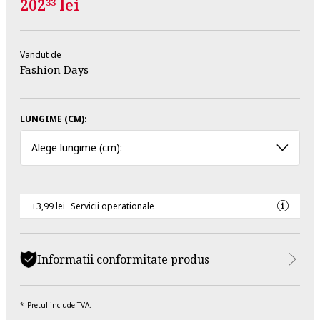
202
lei
33
Vandut de
Fashion Days
LUNGIME (CM):
Alege lungime (cm):
+3,99 lei
Servicii operationale
Informatii conformitate produs
Pretul include TVA.