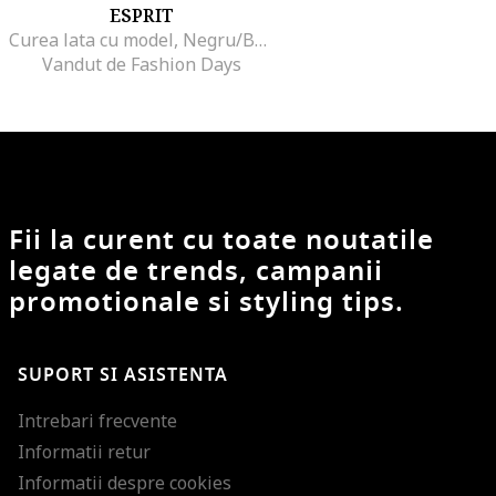
ESPRIT
Curea lata cu model, Negru/Bej deschis
Vandut de Fashion Days
Fii la curent cu toate noutatile
legate de trends, campanii
promotionale si styling tips.
SUPORT SI ASISTENTA
Intrebari frecvente
Informatii retur
Informatii despre cookies