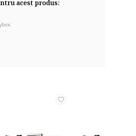
ntru acest produs:
ybox.