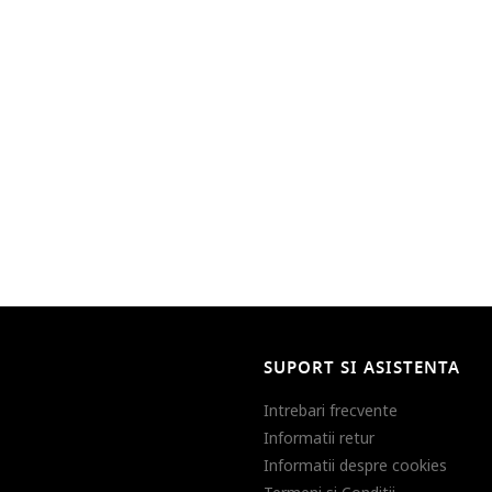
SUPORT SI ASISTENTA
Intrebari frecvente
Informatii retur
Informatii despre cookies