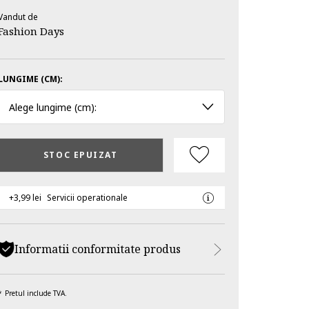
Vandut de
Fashion Days
LUNGIME (CM):
Alege lungime (cm):
STOC EPUIZAT
+3,99 lei
Servicii operationale
Informatii conformitate produs
Pretul include TVA.