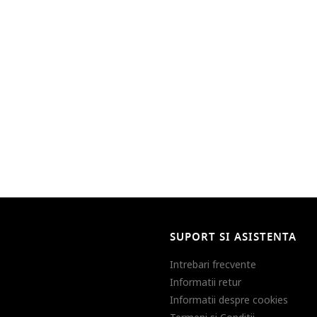
SUPORT SI ASISTENTA
Intrebari frecvente
Informatii retur
Informatii despre cookies