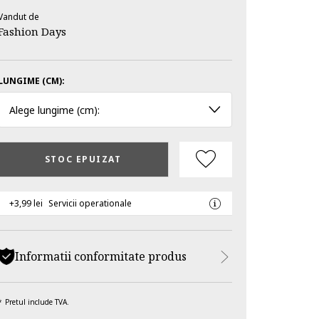
Vandut de
Fashion Days
LUNGIME (CM):
Alege lungime (cm):
STOC EPUIZAT
+3,99 lei
Servicii operationale
Informatii conformitate produs
Pretul include TVA.