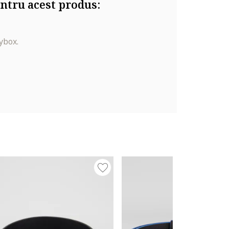
ntru acest produs:
ybox.