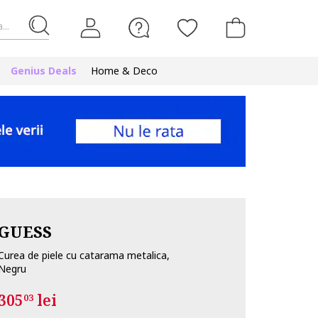
...
Genius Deals
Home & Deco
GUESS
Curea de piele cu catarama metalica,
Negru
305
lei
03