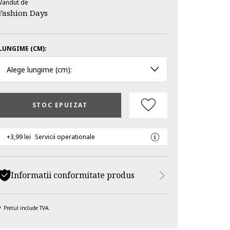
Vandut de
Fashion Days
LUNGIME (CM):
Alege lungime (cm):
STOC EPUIZAT
+3,99 lei
Servicii operationale
Informatii conformitate produs
Pretul include TVA.