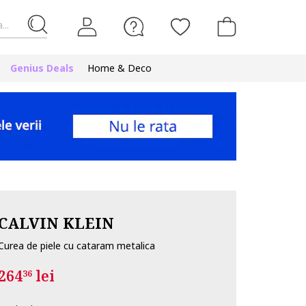
...
Genius Deals
Home & Deco
CALVIN KLEIN
Curea de piele cu cataram metalica
264
lei
36