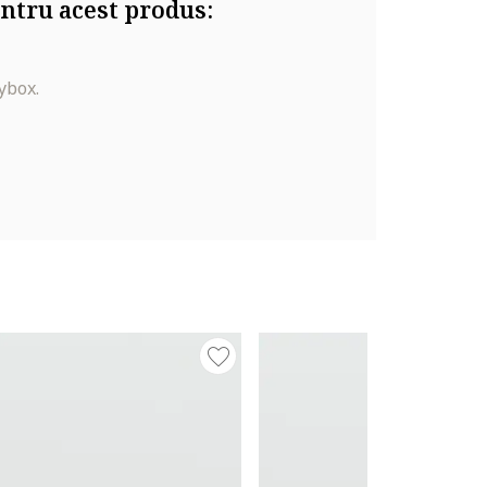
ntru acest produs:
ybox.