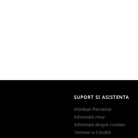
SUPORT SI ASISTENTA
Intrebari frecvente
Informatii retur
Informatii despre cookies
Termeni si Conditii