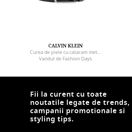
CALVIN KLEIN
Curea de piele cu cataram metalica
Vandut de Fashion Days
Fii la curent cu toate
noutatile legate de trends,
campanii promotionale si
styling tips.