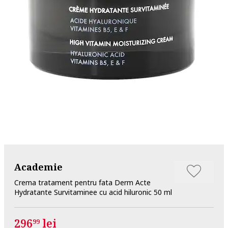
Academie
Crema tratament pentru fata Derm Acte
Hydratante Survitaminee cu acid hiluronic 50 ml
296
lei
99