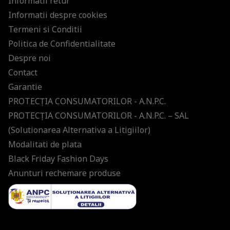
Informatii retur
Informatii despre cookies
Termeni si Conditii
Politica de Confidentialitate
Despre noi
Contact
Garantie
PROTECŢIA CONSUMATORILOR - A.N.P.C.
PROTECŢIA CONSUMATORILOR - A.N.P.C. – SAL
(Solutionarea Alternativa a Litigiilor)
Modalitati de plata
Black Friday Fashion Days
Anunturi rechemare produse