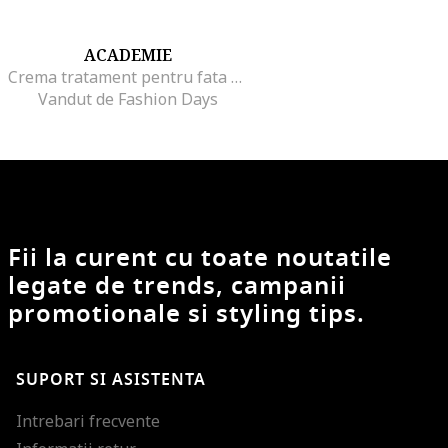
ACADEMIE
Crema tratament pentru fata Derm Acte Hydratante Survitaminee cu acid hiluronic 50 ml
Vandut de Fashion Days
Fii la curent cu toate noutatile
legate de trends, campanii
promotionale si styling tips.
SUPORT SI ASISTENTA
Intrebari frecvente