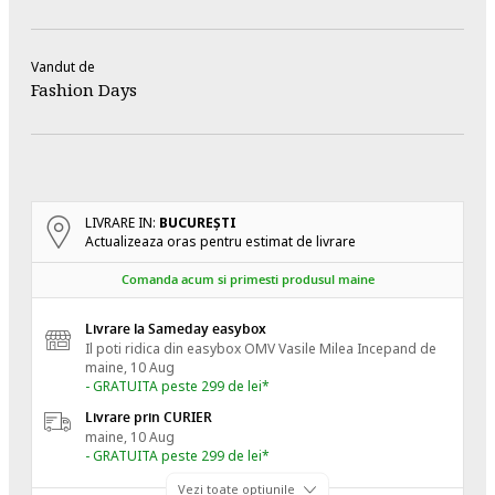
Vandut de
Fashion Days
LIVRARE IN:
BUCUREŞTI
Actualizeaza oras pentru estimat de livrare
Comanda acum si primesti produsul maine
Livrare la Sameday easybox
Il poti ridica din easybox OMV Vasile Milea
Incepand de
maine, 10 Aug
- GRATUITA peste 299 de lei*
Livrare prin CURIER
maine, 10 Aug
- GRATUITA peste 299 de lei*
Vezi toate optiunile