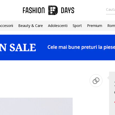
Cauta
accesorii
Beauty & Care
Adolescenti
Sport
Premium
Roma