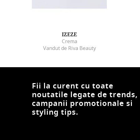
IZEZE
Crema
Vandut de Riva Beauty
Fii la curent cu toate
noutatile legate de trends,
campanii promotionale si
styling tips.