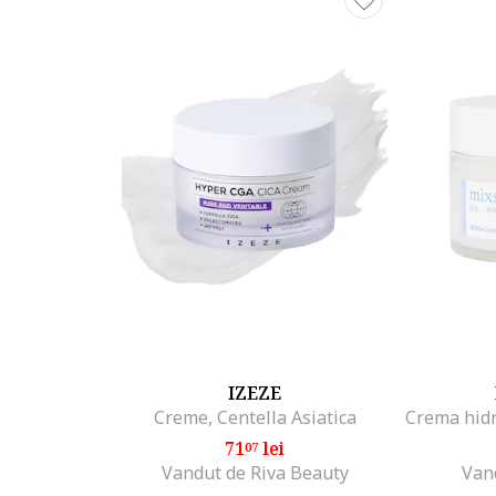
IZEZE
Creme, Centella Asiatica
71
lei
07
Vandut de Riva Beauty
Van