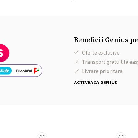
ns hidratata, regenerata si cu un aspect tanar si sanatos!
Beneficii Genius pe
Oferte exclusive.
Transport gratuit la eas
Livrare prioritara.
ACTIVEAZA GENIUS