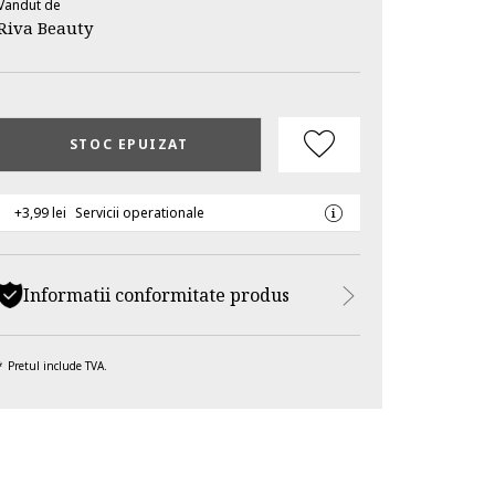
Vandut de
Riva Beauty
STOC EPUIZAT
+3,99 lei
Servicii operationale
Informatii conformitate produs
Pretul include TVA.