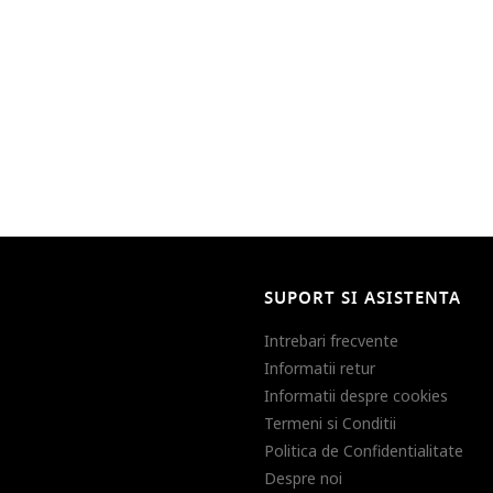
SUPORT SI ASISTENTA
Intrebari frecvente
Informatii retur
Informatii despre cookies
Termeni si Conditii
Politica de Confidentialitate
Despre noi