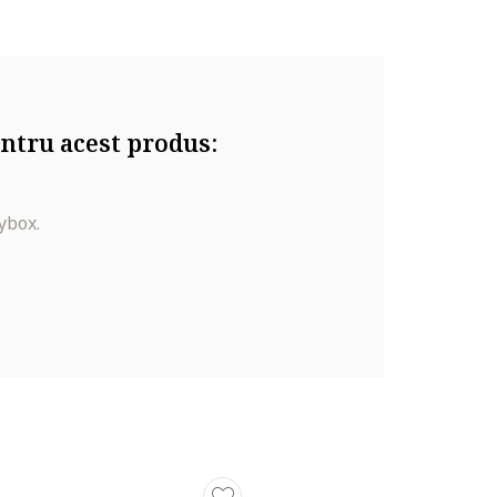
ntru acest produs:
ybox.