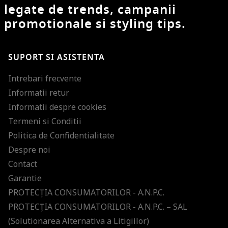
legate de trends, campanii
promotionale si styling tips.
SUPORT SI ASISTENTA
Intrebari frecvente
Informatii retur
Informatii despre cookies
Termeni si Conditii
Politica de Confidentialitate
Despre noi
Contact
Garantie
PROTECŢIA CONSUMATORILOR - A.N.P.C.
PROTECŢIA CONSUMATORILOR - A.N.P.C. – SAL
(Solutionarea Alternativa a Litigiilor)