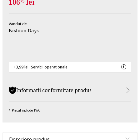
106
lei
75
Vandut de
Fashion Days
+3,99 lei
Servicii operationale
Informatii conformitate produs
Pretul include TVA.
Descriere produs