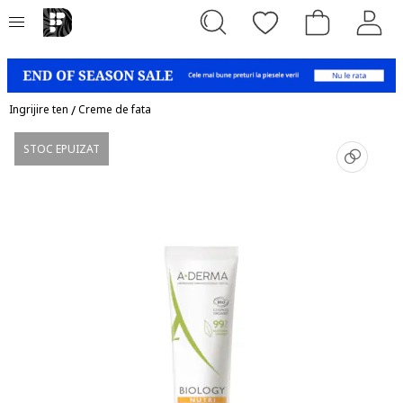
Ingrijire ten
/
Creme de fata
STOC EPUIZAT