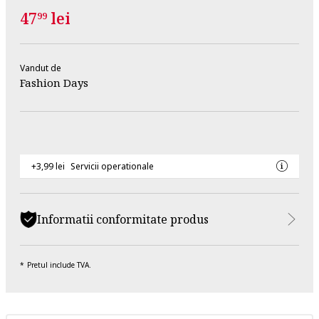
47
lei
99
Vandut de
Fashion Days
+3,99 lei
Servicii operationale
Informatii conformitate produs
Pretul include TVA.