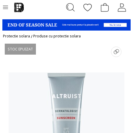
Protectie solara
/
Produse cu protectie solara
STOC EPUIZAT