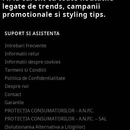
legate de trends, campanii
promotionale si styling tips.
SUPORT SI ASISTENTA
Intrebari frecvente
Informatii retur
Informatii despre cookies
Termeni si Conditii
Politica de Confidentialitate
Despre noi
Contact
Garantie
PROTECŢIA CONSUMATORILOR - A.N.P.C.
PROTECŢIA CONSUMATORILOR - A.N.P.C. – SAL
(Solutionarea Alternativa a Litigiilor)