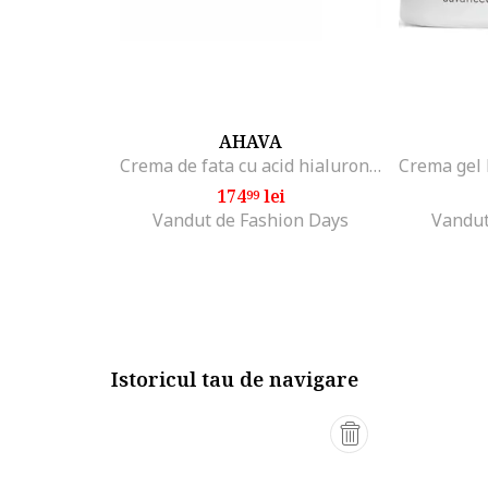
AHAVA
Crema de fata cu acid hialuronic Hydrate, 50 ml
174
lei
99
Vandut de Fashion Days
Vandut
Istoricul tau de navigare