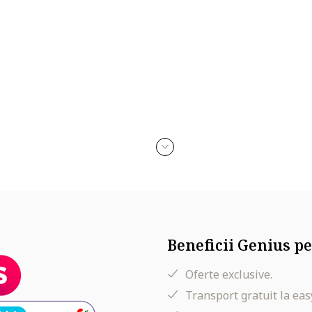
ale Ahava de la Marea Moarta, aceasta crema bogata se absoarbe ra
Beneficii Genius pe
opropylmyristate,Glyceryl Stearate, Cetyl Alcohol, Propanediol(Corn 
, Sorbitan Tristearate,Phenoxyethanol, Glycerin, Maris Aqua (Dead S
Oferte exclusive.
cine, Magnesium Aspartate,Saccharide Hydrolysate, Dimethicone, Allan
, Urea, Linalool,Hexyl Cinnamal, Hydroxyisohexyl 3-Cyclohexene
Transport gratuit la eas