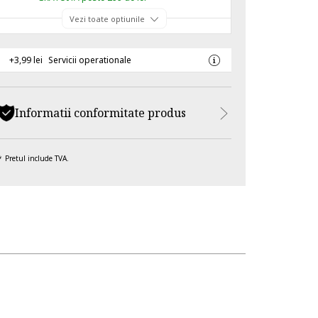
Vezi toate optiunile
+3,99 lei
Servicii operationale
Informatii conformitate produs
Pretul include TVA.