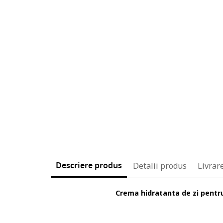
Descriere produs
Detalii produs
Livrare
Crema hidratanta de zi pentr