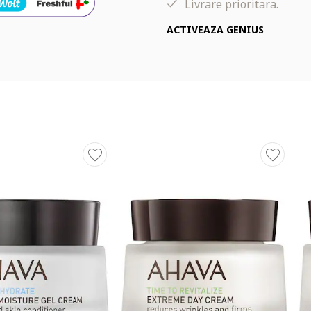
Livrare prioritara.
ACTIVEAZA GENIUS
re dintre ingrediente.