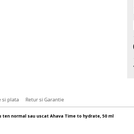
 si plata
Retur si Garantie
u ten normal sau uscat Ahava Time to hydrate, 50 ml