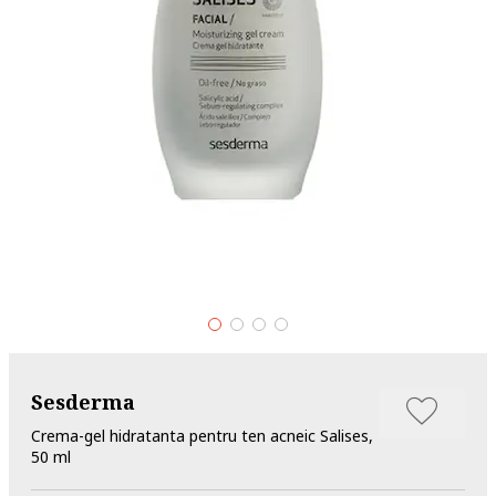
Sesderma
Crema-gel hidratanta pentru ten acneic Salises,
50 ml