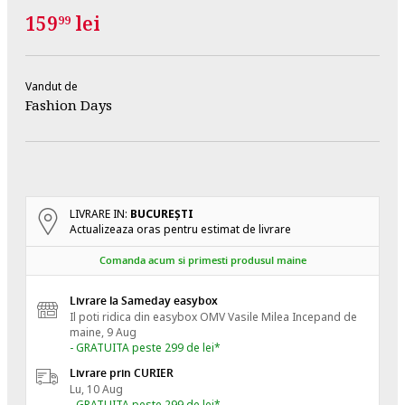
159
lei
99
Vandut de
Fashion Days
LIVRARE IN:
BUCUREŞTI
Actualizeaza oras pentru estimat de livrare
Comanda acum si primesti produsul maine
Livrare la Sameday easybox
Il poti ridica din easybox OMV Vasile Milea
Incepand de
maine, 9 Aug
- GRATUITA peste 299 de lei*
Livrare prin CURIER
Lu, 10 Aug
- GRATUITA peste 299 de lei*