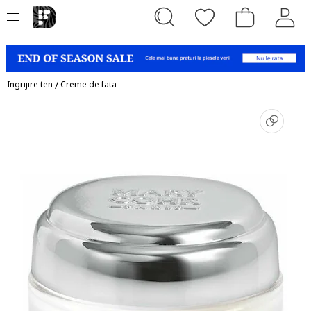
Ingrijire ten
/
Creme de fata