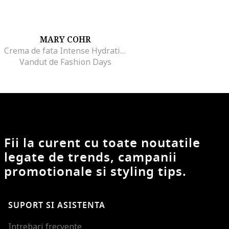
MARY COHR
Crema de fata Intense Hydrating 50ml
Vandut de Fashion Days
Fii la curent cu toate noutatile
legate de trends, campanii
promotionale si styling tips.
SUPORT SI ASISTENTA
Intrebari frecvente