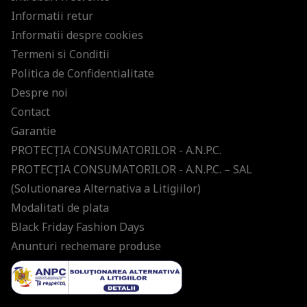
Informatii retur
Informatii despre cookies
Termeni si Conditii
Politica de Confidentialitate
Despre noi
Contact
Garantie
PROTECŢIA CONSUMATORILOR - A.N.P.C.
PROTECŢIA CONSUMATORILOR - A.N.P.C. – SAL
(Solutionarea Alternativa a Litigiilor)
Modalitati de plata
Black Friday Fashion Days
Anunturi rechemare produse