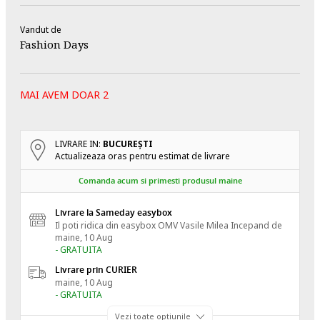
Vandut de
Fashion Days
MAI AVEM DOAR 2
LIVRARE IN:
BUCUREŞTI
Actualizeaza oras pentru estimat de livrare
Comanda acum si primesti produsul maine
Livrare la Sameday easybox
Il poti ridica din easybox OMV Vasile Milea
Incepand de
maine, 10 Aug
- GRATUITA
Livrare prin CURIER
maine, 10 Aug
- GRATUITA
Vezi toate optiunile