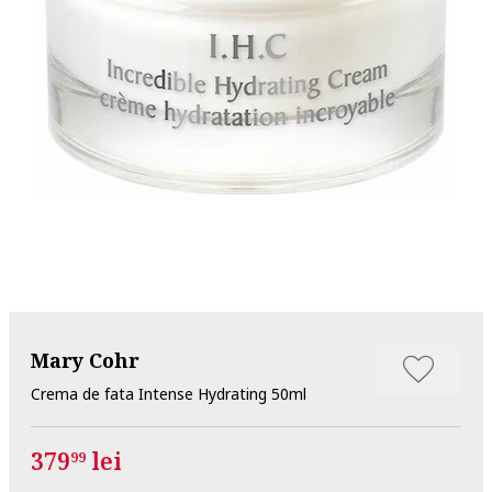
Mary Cohr
Crema de fata Intense Hydrating 50ml
379
lei
99