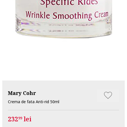
Mary Cohr
Crema de fata Anti-rid 50ml
232
lei
99