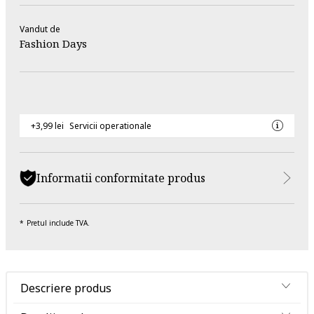
Vandut de
Fashion Days
+3,99 lei
Servicii operationale
Informatii conformitate produs
Pretul include TVA.
Descriere produs