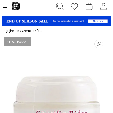
Ingrijire ten
/
Creme de fata
STOC EPUIZAT