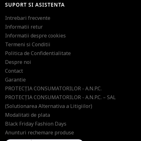
SUPORT SI ASISTENTA
ultimele tendinte in moda!
Intrebari frecvente
Informatii retur
Informatii despre cookies
Termeni si Conditii
Politica de Confidentialitate
Despre noi
Contact
Garantie
PROTECŢIA CONSUMATORILOR - A.N.P.C.
PROTECŢIA CONSUMATORILOR - A.N.P.C. – SAL
(Solutionarea Alternativa a Litigiilor)
Modalitati de plata
Black Friday Fashion Days
Anunturi rechemare produse